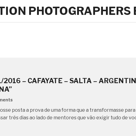
ATION PHOTOGRAPHERS
11/2016 – CAFAYATE – SALTA – ARGENTI
NA”
ments
 fosse posta a prova de uma forma que a transformasse par
sar três dias ao lado de mentores que vão exigir tudo de voc