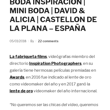
BODA INSPIRACIÓN |
MINI BODA | DAVID &
ALICIA | CASTELLON DE
LA PLANA – ESPAÑA
05/01/2018
By
22 comments
La fabriqueta films
, videógrafas miembro del
directorio
Inspiration Photographers
, en su
galería tiene hermosas películas premiadas en
Awards
, en 2016 fue indicado al lente de oro
como videomaker del año y en 2017 ganó la
lente de oro
videomaker del año internacional.
“No queremos ser las chicas del video, queremos