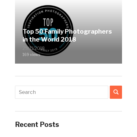
Top 50 Family Photographers
in the World 2018
29/11/2018
169 views
Recent Posts