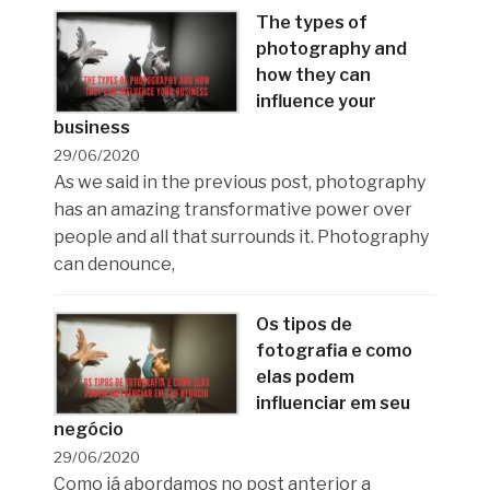
The types of
photography and
how they can
influence your
business
29/06/2020
As we said in the previous post, photography
has an amazing transformative power over
people and all that surrounds it. Photography
can denounce,
Os tipos de
fotografia e como
elas podem
influenciar em seu
negócio
29/06/2020
Como já abordamos no post anterior a