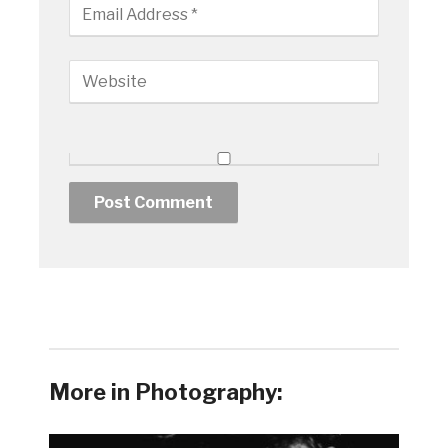
More in Photography: