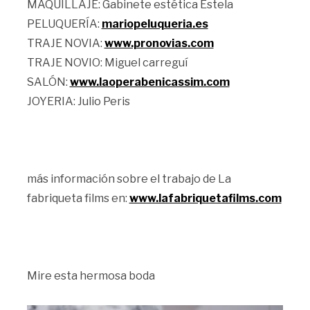
MAQUILLAJE: Gabinete estética Estela
PELUQUERÍA:
mariopeluqueria.es
TRAJE NOVIA:
www.pronovias.com
TRAJE NOVIO: Miguel carreguí
SALÓN:
www.laoperabenicassim.com
JOYERIA: Julio Peris
más información sobre el trabajo de La
fabriqueta films en:
www.lafabriquetafilms.com
Mire esta hermosa boda