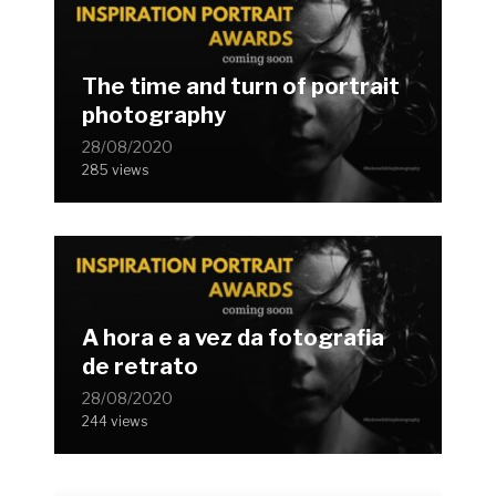
The time and turn of portrait
photography
28/08/2020
285 views
A hora e a vez da fotografia
de retrato
28/08/2020
244 views