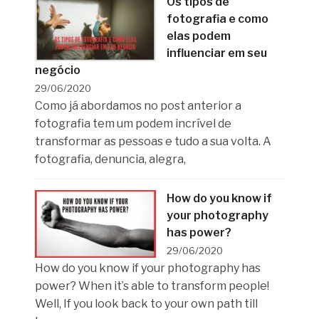
Os tipos de
fotografia e como
elas podem
influenciar em seu
negócio
29/06/2020
Como já abordamos no post anterior a
fotografia tem um podem incrível de
transformar as pessoas e tudo a sua volta. A
fotografia, denuncia, alegra,
How do you know if
your photography
has power?
29/06/2020
How do you know if your photography has
power? When it’s able to transform people!
Well, If you look back to your own path till