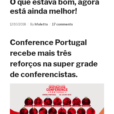
O que estava bom, agora
está ainda melhor!
12/10/2018
By
hfoletto
17 comments
Conference Portugal
recebe mais três
reforços na super grade
de conferencistas.