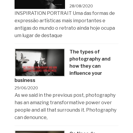
28/08/2020
INSPIRATION PORTRAIT Uma das formas de
expressão artísticas mais importantes e
antigas do mundo o retrato ainda hoje ocupa
um lugar de destaque
The types of
photography and
how they can
influence your
business
29/06/2020
As we said in the previous post, photography
has an amazing transformative power over
people and all that surrounds it. Photography
can denounce,