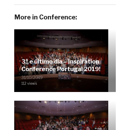
More in Conference:
3º e último dia – Inspiration
Conference Portugal 2019!
31/10/2019
112 views