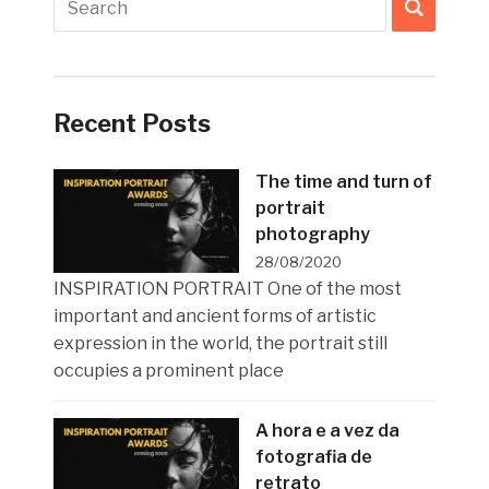
Recent Posts
The time and turn of
portrait
photography
28/08/2020
INSPIRATION PORTRAIT One of the most
important and ancient forms of artistic
expression in the world, the portrait still
occupies a prominent place
A hora e a vez da
fotografia de
retrato