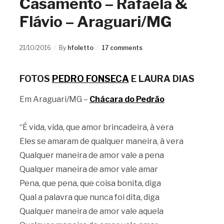
Casamento – Rafaela &
Flávio – Araguari/MG
21/10/2016
By
hfoletto
17 comments
FOTOS
PEDRO FONSECA
E LAURA DIAS
Em Araguari/MG –
Chácara do Pedrão
“É vida, vida, que amor brincadeira, à vera
Eles se amaram de qualquer maneira, à vera
Qualquer maneira de amor vale a pena
Qualquer maneira de amor vale amar
Pena, que pena, que coisa bonita, diga
Qual a palavra que nunca foi dita, diga
Qualquer maneira de amor vale aquela