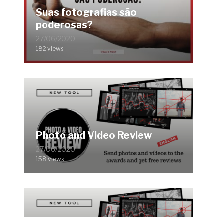
Suas fotografias são
poderosas?
27/06/2020
182 views
Photo and Video Review
27/06/2020
158 views