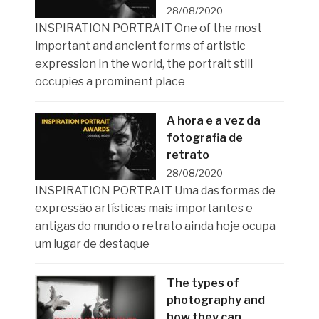
28/08/2020
INSPIRATION PORTRAIT One of the most
important and ancient forms of artistic
expression in the world, the portrait still
occupies a prominent place
A hora e a vez da
fotografia de
retrato
28/08/2020
INSPIRATION PORTRAIT Uma das formas de
expressão artísticas mais importantes e
antigas do mundo o retrato ainda hoje ocupa
um lugar de destaque
The types of
photography and
how they can