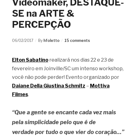
Videomaker, DESTAQUE-
SE na ARTE &
PERCEPÇÃO
06/02/2017
By
hfoletto
15 comments
Elton Sabatino
realizará nos dias 22 e 23 de
fevereiro em Joinville/SC um intenso workshop,
você não pode perder! Evento organizado por
Daiane Della Giustina Schmitz
–
Mottiva
Filmes
.
“Que a gente se encante cada vez mais
pela simplicidade
pelo que é de
verdade
por tudo o que vier do coração…”