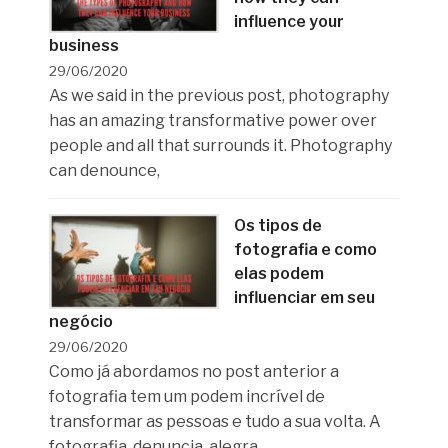
influence your
business
29/06/2020
As we said in the previous post, photography
has an amazing transformative power over
people and all that surrounds it. Photography
can denounce,
Os tipos de
fotografia e como
elas podem
influenciar em seu
negócio
29/06/2020
Como já abordamos no post anterior a
fotografia tem um podem incrível de
transformar as pessoas e tudo a sua volta. A
fotografia, denuncia, alegra,