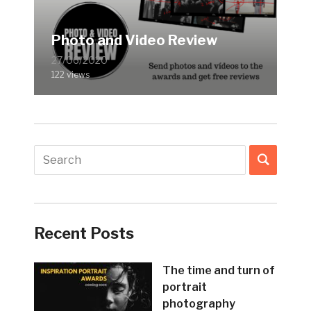
Photo and Video Review
27/06/2020
122 views
Recent Posts
The time and turn of
portrait
photography