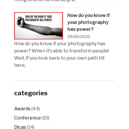
How do you know if
your photography
has power?
29/06/2020
How do you know if your photography has
power? When it’s able to transform people!
Well, If you look back to your own path till
here,
categories
Awards
(43)
Conference
(10)
Dicas
(14)