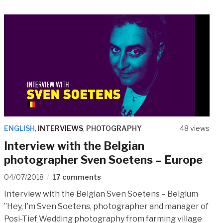
ENGLISH
,
INTERVIEWS
,
PHOTOGRAPHY
48 views
Interview with the Belgian
photographer Sven Soetens – Europe
04/07/2018
17 comments
Interview with the Belgian Sven Soetens – Belgium
”Hey, I’m Sven Soetens, photographer and manager of
Posi-Tief Wedding photography from farming village