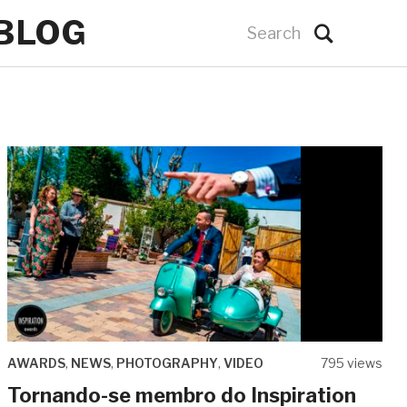
 BLOG
AWARDS
,
NEWS
,
PHOTOGRAPHY
,
VIDEO
795 views
Tornando-se membro do Inspiration