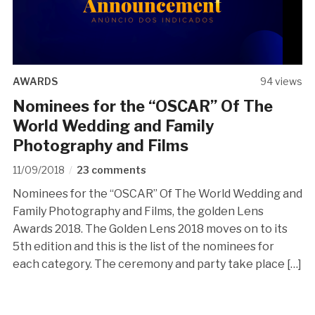
AWARDS
94 views
Nominees for the “OSCAR” Of The
World Wedding and Family
Photography and Films
11/09/2018
23 comments
Nominees for the “OSCAR” Of The World Wedding and
Family Photography and Films, the golden Lens
Awards 2018. The Golden Lens 2018 moves on to its
5th edition and this is the list of the nominees for
each category. The ceremony and party take place […]