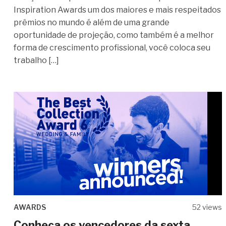
Inspiration Awards um dos maiores e mais respeitados
prêmios no mundo é além de uma grande
oportunidade de projeção, como também é a melhor
forma de crescimento profissional, você coloca seu
trabalho […]
AWARDS
52 views
Conheça os vencedores da sexta