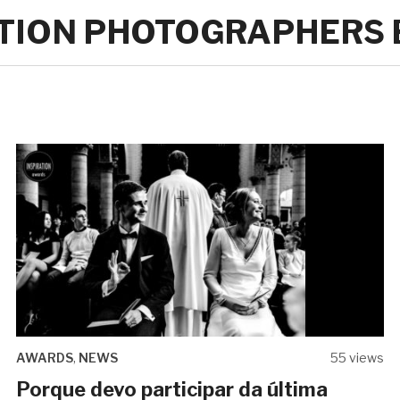
ATION PHOTOGRAPHERS
AWARDS
,
NEWS
55 views
Porque devo participar da última