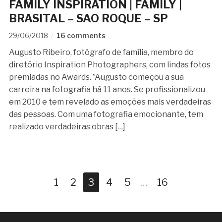
FAMILY INSPIRATION | FAMILY |
BRASITAL – SAO ROQUE – SP
29/06/2018
16 comments
Augusto Ribeiro, fotógrafo de família, membro do
diretório Inspiration Photographers, com lindas fotos
premiadas no Awards. ”Augusto começou a sua
carreira na fotografia há 11 anos. Se profissionalizou
em 2010 e tem revelado as emoções mais verdadeiras
das pessoas. Com uma fotografia emocionante, tem
realizado verdadeiras obras […]
1
2
3
4
5
…
16