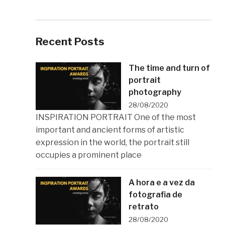
Recent Posts
The time and turn of
portrait
photography
28/08/2020
INSPIRATION PORTRAIT One of the most
important and ancient forms of artistic
expression in the world, the portrait still
occupies a prominent place
A hora e a vez da
fotografia de
retrato
28/08/2020