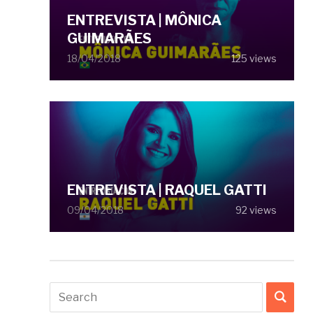
ENTREVISTA | MÔNICA
GUIMARÃES
18/04/2018
125 views
ENTREVISTA | RAQUEL GATTI
09/04/2018
92 views