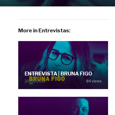
More in Entrevistas:
ENTREVISTA | BRUNA FIGO
20/06/2018
84 views