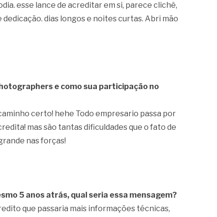
dia. esse lance de acreditar em si, parece clichê,
 dedicação. dias longos e noites curtas. Abri mão
 Photographers e como sua participação no
 caminho certo! hehe Todo empresario passa por
redita! mas são tantas dificuldades que o fato de
rande nas forças!
smo 5 anos atrás, qual seria essa mensagem?
redito que passaria mais informações técnicas,