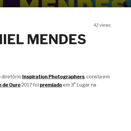
42 views
NIEL MENDES
 diretório
Inspiration Photographers
, consta em
e de Ouro
2017 foi
premiado
em 3° Lugar na