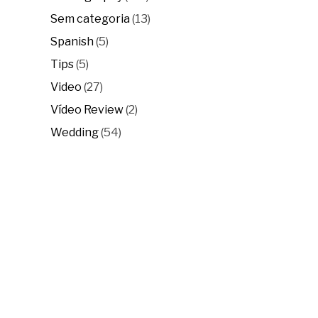
Sem categoria
(13)
Spanish
(5)
Tips
(5)
Video
(27)
Vídeo Review
(2)
Wedding
(54)