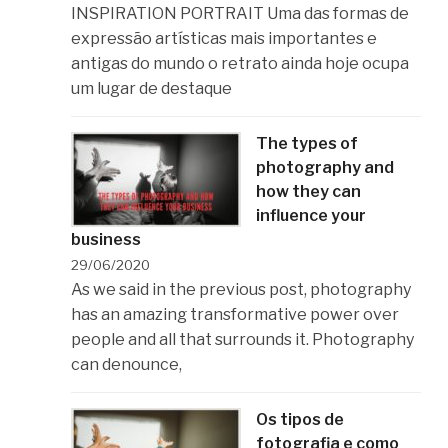
INSPIRATION PORTRAIT Uma das formas de
expressão artísticas mais importantes e
antigas do mundo o retrato ainda hoje ocupa
um lugar de destaque
The types of
photography and
how they can
influence your
business
29/06/2020
As we said in the previous post, photography
has an amazing transformative power over
people and all that surrounds it. Photography
can denounce,
Os tipos de
fotografia e como