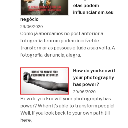
elas podem
influenciar em seu
negócio
29/06/2020
Como já abordamos no post anterior a
fotografia tem um podem incrível de
transformar as pessoas e tudo a sua volta. A
fotografia, denuncia, alegra,
How do you know if
your photography
has power?
29/06/2020
How do you know if your photography has
power? When it’s able to transform people!
Well, If you look back to your own path till
here,