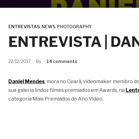
ENTREVISTAS
,
NEWS
,
PHOTOGRAPHY
ENTREVISTA | DA
22/12/2017
By
14 comments
Daniel Mendes
, mora no Ceará, videomaker membro do
sua galeria lindos filmes premiados em Awards, na
Lent
categoria Mais Premiados do Ano Video.