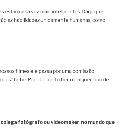
s estão cada vez mais inteligentes. Daqui pra
serão as habilidades unicamente humanas, como
e nossos filmes ele passa por uma comissão
omuns”.hehe. Recebo muito bem qualquer tipo de
m colega fotógrafo ou videomaker no mundo que