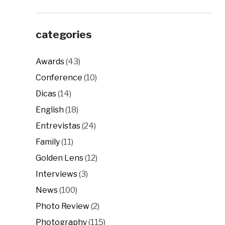
categories
Awards
(43)
Conference
(10)
Dicas
(14)
English
(18)
Entrevistas
(24)
Family
(11)
Golden Lens
(12)
Interviews
(3)
News
(100)
Photo Review
(2)
Photography
(115)