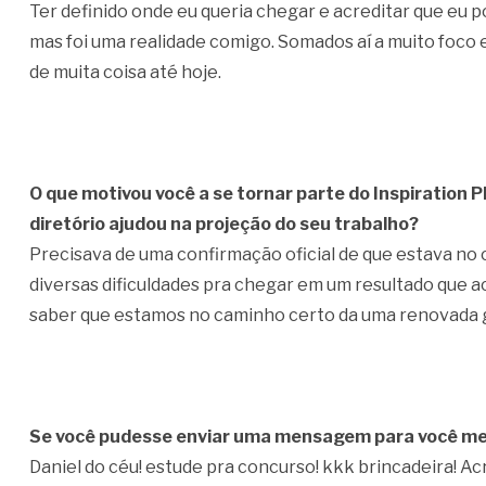
Ter definido onde eu queria chegar e acreditar que eu po
mas foi uma realidade comigo. Somados aí a muito foco e
de muita coisa até hoje.
O que motivou você a se tornar parte do Inspiration
diretório ajudou na projeção do seu trabalho?
Precisava de uma confirmação oficial de que estava no
diversas dificuldades pra chegar em um resultado que ac
saber que estamos no caminho certo da uma renovada g
Se você pudesse enviar uma mensagem para você me
Daniel do céu! estude pra concurso! kkk brincadeira! Ac