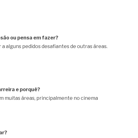
issão ou pensa em fazer?
 alguns pedidos desafiantes de outras áreas.
arreira e porquê?
em muitas áreas, principalmente no cinema
ar?