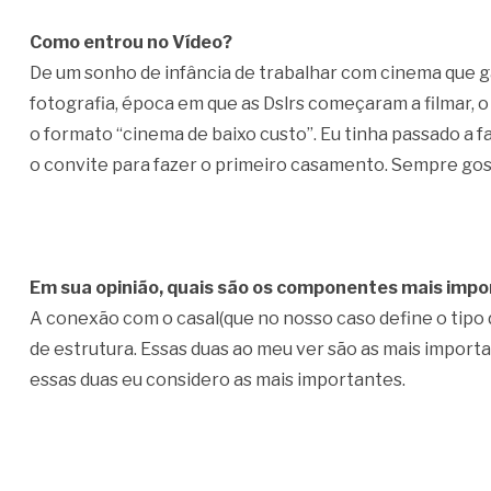
Como entrou no Vídeo?
De um sonho de infância de trabalhar com cinema que 
fotografia, época em que as Dslrs começaram a filmar, o 
o formato “cinema de baixo custo”. Eu tinha passado a 
o convite para fazer o primeiro casamento. Sempre goste
Em sua opinião, quais são os componentes mais imp
A conexão com o casal(que no nosso caso define o tipo
de estrutura. Essas duas ao meu ver são as mais importa
essas duas eu considero as mais importantes.