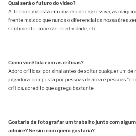
Qual será o futuro do vídeo?
A Tecnologia está em uma rapidez agressiva, as máquina
frente mais do que nunca o diferencial da nossa área 
sentimento, conexão, criatividade, etc.
Como você lida com as críticas?
Adoro críticas, por sinal antes de soltar qualquer um d
julgadora, composta por pessoas da área e pessoas “c
crítica. acredito que agrega bastante
Gostaria de fotografar um trabalho junto com algu
admire? Se sim com quem gostaria?