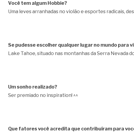
Você tem algum Hobbie?
Uma leves arranhadas no violão e esportes radicais, de
Se pudesse escolher qualquer lugar no mundo para viv
Lake Tahoe, situado nas montanhas da Serra Nevada d
Um sonho realizado?
Ser premiado no inspiration! ^^
Que fatores você acredita que contribuíram para voc