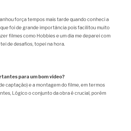
ganhou força tempos mais tarde quando conheci a
que foi de grande importância pois facilitou muito
fazer filmes como Hobbies e um dia me deparei com
i de desafios, topei na hora.
ortantes para um bom vídeo?
 de captação) e a montagem do filme, em termos
ntes, Lógico o conjunto da obra é crucial, porém